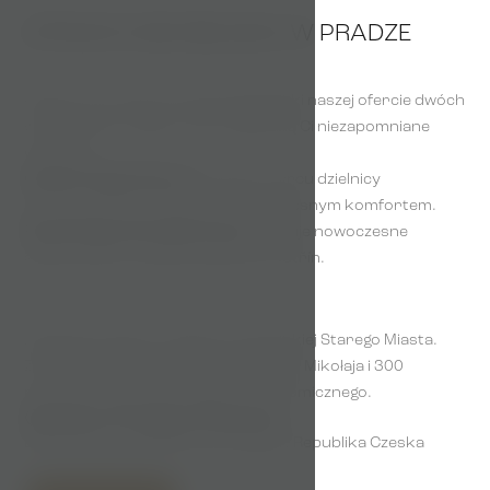
ATRAKCYJNE MIEJSCA W PRADZE
Odkryj urok historycznej Pragi dzięki naszej ofercie dwóch
wyjątkowych miejsc, które zapewnią Ci niezapomniane
wrażenia.
Golden Prague Rooms
w samym sercu dzielnicy
żydowskiej łączy elegancję z nowoczesnym komfortem.
Royal Prague City Apartments
oferuje nowoczesne
apartamenty w pobliżu Ogrodów Petřín.
Zakwaterowanie w dzielnicy żydowskiej Starego Miasta.
Zaledwie 200 metrów od kościoła św. Mikołaja i 300
metrów od słynnego zegara astronomicznego.
Golden Prague Rooms
Elišky Krásnohorské 11/4, Praga 1, Republika Czeska